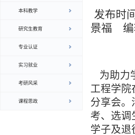
本科教学
发布时间
景福 编
研究生教育
专业认证
实习就业
为助力
考研风采
工程学院
分享会。
课程思政
考、选调
学子及退