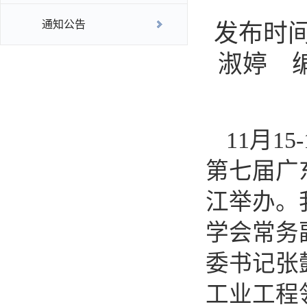
通知公告
发布时间
淑婷 
11月
第七届广
江举办。
学会常务
委书记张
工业工程