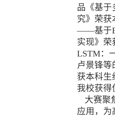
品《基于
究》荣获
——基于
实现》荣
LSTM
卢景锋等
获本科生
我校获得
大赛聚
应用，为