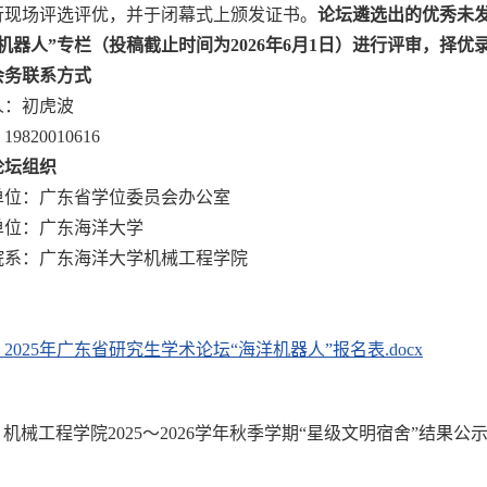
行现场评选评优，并于闭幕式上颁发证书。
论坛遴选出的优秀未发
洋机器人”专栏（投稿截止时间为2026年6月1日）进行评审，择
会务联系方式
人：初虎波
9820010616
论坛组织
单位：广东省学位委员会办公室
单位：广东海洋大学
院系：广东海洋大学机械工程学院
2025年广东省研究生学术论坛“海洋机器人”报名表.docx
：
机械工程学院2025～2026学年秋季学期“星级文明宿舍”结果公