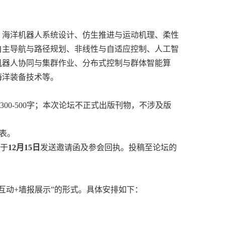
：海洋机器人系统设计、仿生推进与运动机理、柔性
自主导航与路径规划、非线性与自适应控制、人工智
机器人协同与集群作业、分布式控制与群体智能算
海洋装备技术等。
00-500字；本次论坛不正式出版刊物，不涉及版
名表。
并于
12月15日
发送邀请函及参会回执。投稿至论坛的
互动+墙报展示”的形式。具体安排如下：