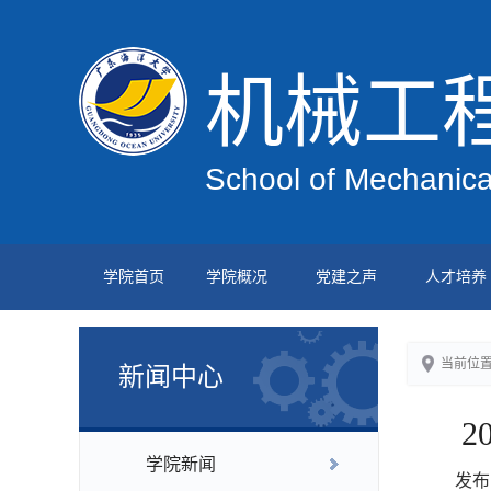
机械工
School of Mechanica
学院首页
学院概况
党建之声
人才培养
当前位
新闻中心
2
学院新闻
发布