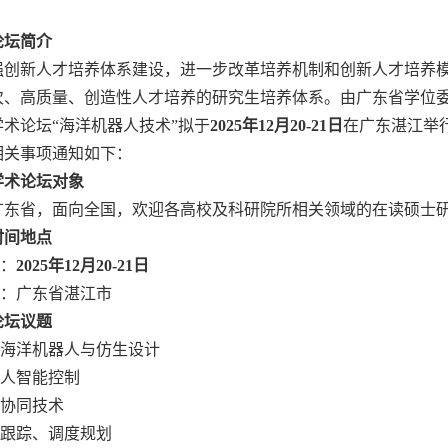
论坛简介
强创新人才培养体系建设，进一步改革培养机制和创新人才培养
次、高质量、创造性人才培养的研究生培养体系。由广东省学位委
术论坛“海洋机器人技术”拟于
2025年12月20-21日
在广东湛江举
相关事项通知如下：
学术论坛对象
广东省，面向全国，欢迎各高校及科研院所相关领域的在读硕士
时间地点
间：
2025年12月20-21日
点：广东省湛江市
论坛议题
型海洋机器人与仿生设计
器人智能控制
群协同技术
位跟踪、调度规划