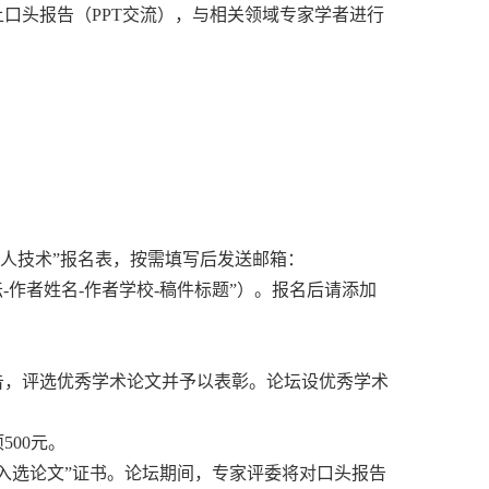
上口头报告（PPT交流），与相关领域专家学者进行
。
器人技术”报名表，按需填写后发送邮箱：
生学术论坛-作者姓名-作者学校-稿件标题”）。报名后请添加
告，评选优秀学术论文并予以表彰。论坛设优秀学术
500元。
入选论文”证书。论坛期间，专家评委将对口头报告