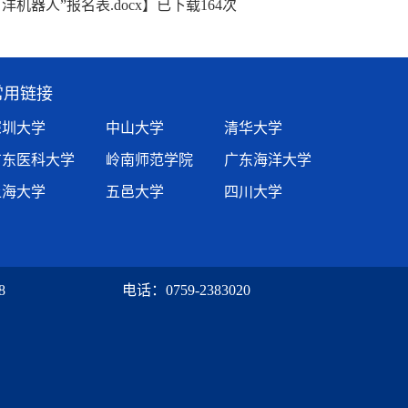
洋机器人”报名表.docx
】已下载
164
次
常用链接
深圳大学
中山大学
清华大学
广东医科大学
岭南师范学院
广东海洋大学
上海大学
五邑大学
四川大学
24088 电话：0759-2383020