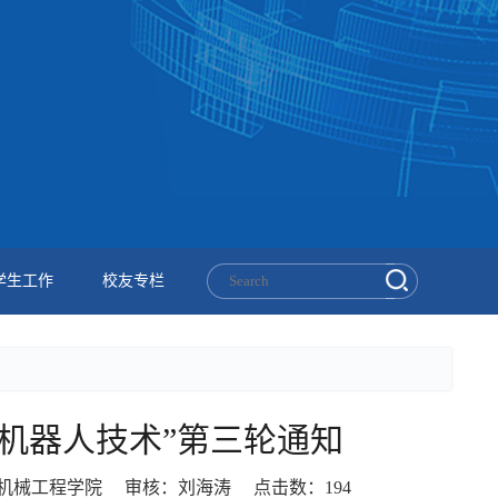
学生工作
校友专栏
洋机器人技术”第三轮通知
编辑：机械工程学院 审核：刘海涛 点击数：
194