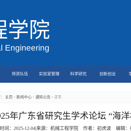
程学院
l Engineering
师资队伍
实验室管理
科学研究
创新创业
主页
新闻中心
通知公告
置：
>
>
> 正文
025年广东省研究生学术论坛 “海
时间：2025-12-04|来源：机械工程学院 作者：初虎波 